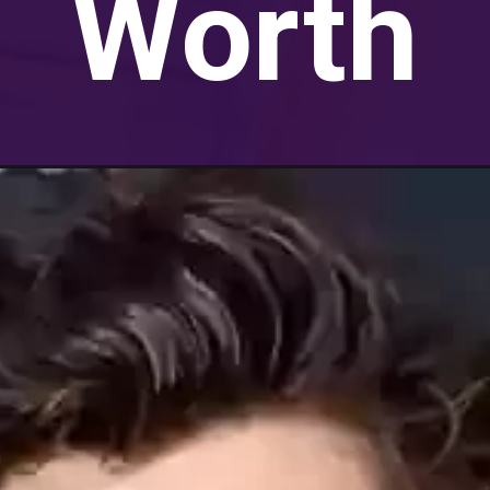
Worth