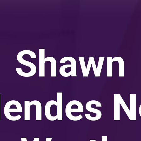
Shawn
endes N